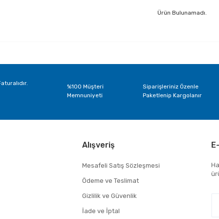
Ürün Bulunamadı.
aturalıdır.
%100 Müşteri
Siparişleriniz Özenle
Memnuniyeti
Paketlenip Kargolanır
Alışveriş
E
Ha
Mesafeli Satış Sözleşmesi
ür
Ödeme ve Teslimat
Gizlilik ve Güvenlik
İade ve İptal