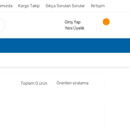
ımızda
Kargo Takip
Sıkça Sorulan Sorular
İletişim
Giriş Yap
Yeni Üyelik
Toplam 0 ürün