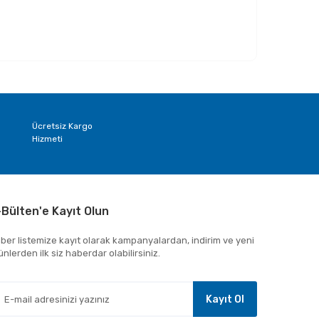
Ücretsiz Kargo
Hizmeti
-Bülten'e Kayıt Olun
ber listemize kayıt olarak kampanyalardan, indirim ve yeni
ünlerden ilk siz haberdar olabilirsiniz.
Kayıt Ol