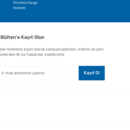
Ücretsiz Kargo
Hizmeti
-Bülten'e Kayıt Olun
ber listemize kayıt olarak kampanyalardan, indirim ve yeni
ünlerden ilk siz haberdar olabilirsiniz.
Kayıt Ol