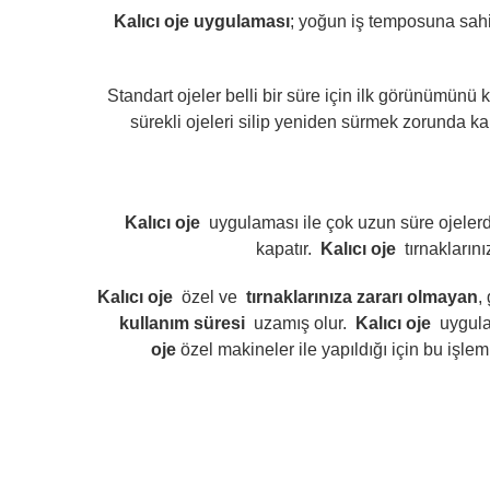
Kalıcı oje uygulaması
; yoğun iş temposuna sahi
Standart ojeler belli bir süre için ilk görünümünü
sürekli ojeleri silip yeniden sürmek zorunda k
Kalıcı oje
uygulaması ile çok uzun süre ojeler
kapatır.
Kalıcı oje
tırnakları
Kalıcı oje
özel ve
tırnaklarınıza zararı olmayan
,
kullanım süresi
uzamış olur.
Kalıcı oje
uygula
oje
özel makineler ile yapıldığı için bu iş