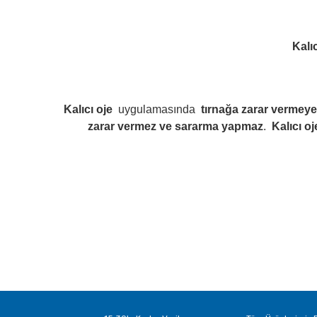
Kalıc
Kalıcı oje
uygulamasında
tırnağa zarar vermeye
zarar vermez ve sararma yapmaz
.
Kalıcı oj