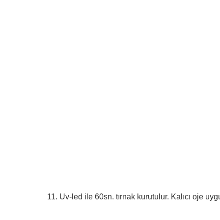
11. Uv-led ile 60sn. tırnak kurutulur. Kalıcı oje u