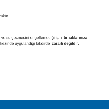
aktır.
ava ve su geçmesini engellemediği için
tırnaklarınıza
erkezinde uygulandığı takdirde
zararlı değildir
.