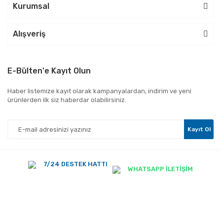
Kurumsal
Alışveriş
E-Bülten'e Kayıt Olun
Haber listemize kayıt olarak kampanyalardan, indirim ve yeni
ürünlerden ilk siz haberdar olabilirsiniz.
Kayıt Ol
7/24 DESTEK HATTI
WHATSAPP İLETİŞİM