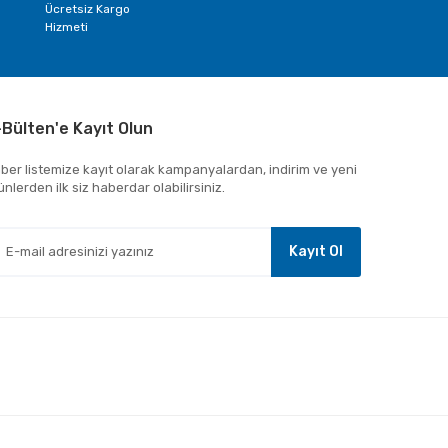
Ücretsiz Kargo
Hizmeti
-Bülten'e Kayıt Olun
ber listemize kayıt olarak kampanyalardan, indirim ve yeni
ünlerden ilk siz haberdar olabilirsiniz.
Kayıt Ol