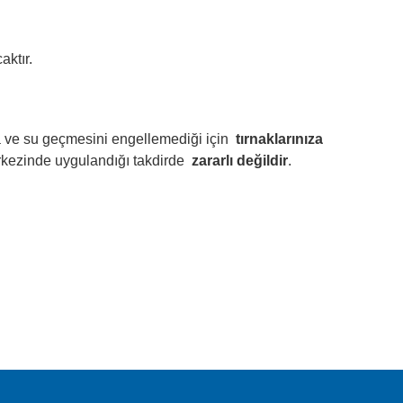
aktır.
ava ve su geçmesini engellemediği için
tırnaklarınıza
erkezinde uygulandığı takdirde
zararlı değildir
.