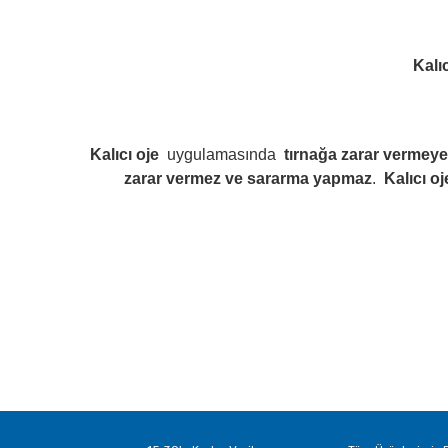
Kalıc
Kalıcı oje
uygulamasında
tırnağa zarar vermeye
zarar vermez ve sararma yapmaz
.
Kalıcı oj