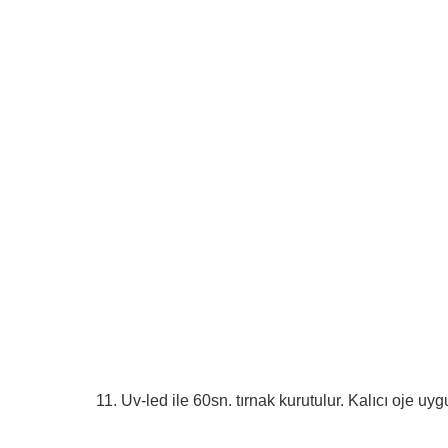
11. Uv-led ile 60sn. tırnak kurutulur. Kalıcı oje u