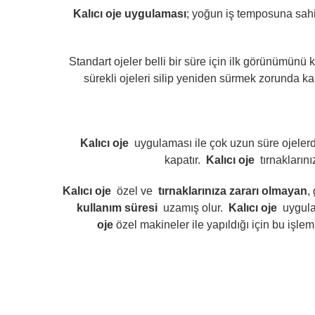
Kalıcı oje uygulaması
; yoğun iş temposuna sahi
Standart ojeler belli bir süre için ilk görünümünü
sürekli ojeleri silip yeniden sürmek zorunda k
Kalıcı oje
uygulaması ile çok uzun süre ojeler
kapatır.
Kalıcı oje
tırnakları
Kalıcı oje
özel ve
tırnaklarınıza zararı olmayan
,
kullanım süresi
uzamış olur.
Kalıcı oje
uygula
oje
özel makineler ile yapıldığı için bu iş