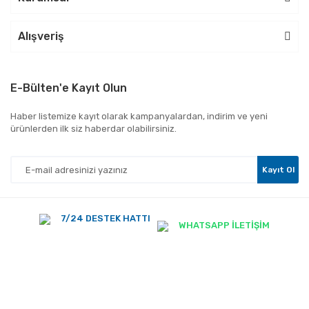
Alışveriş
E-Bülten'e Kayıt Olun
Haber listemize kayıt olarak kampanyalardan, indirim ve yeni
ürünlerden ilk siz haberdar olabilirsiniz.
Kayıt Ol
7/24 DESTEK HATTI
WHATSAPP İLETİŞİM