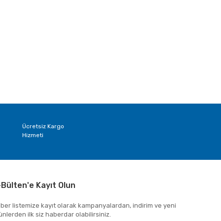
Ücretsiz Kargo
Hizmeti
-Bülten'e Kayıt Olun
ber listemize kayıt olarak kampanyalardan, indirim ve yeni
ünlerden ilk siz haberdar olabilirsiniz.