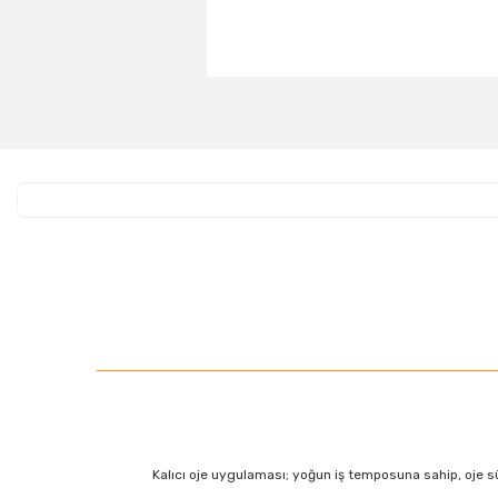
Kalıcı oje uygulaması; yoğun iş temposuna sahip, oje s