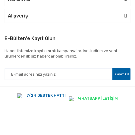
Alışveriş
E-Bülten'e Kayıt Olun
Haber listemize kayıt olarak kampanyalardan, indirim ve yeni
ürünlerden ilk siz haberdar olabilirsiniz.
Kayıt Ol
7/24 DESTEK HATTI
WHATSAPP İLETİŞİM