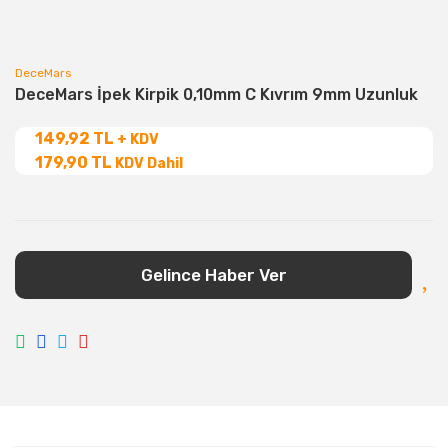
DeceMars
DeceMars İpek Kirpik 0,10mm C Kıvrım 9mm Uzunluk
149,92 TL
+ KDV
179,90 TL
KDV Dahil
Gelince Haber Ver