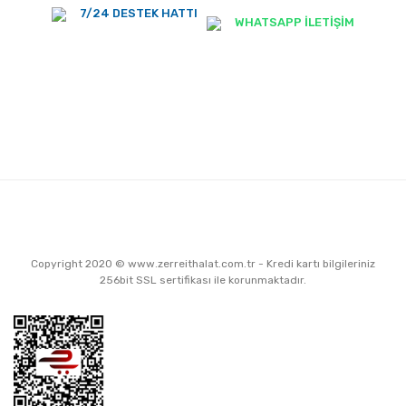
7/24 DESTEK HATTI
WHATSAPP İLETİŞİM
Copyright 2020 © www.zerreithalat.com.tr - Kredi kartı bilgileriniz
256bit SSL sertifikası ile korunmaktadır.