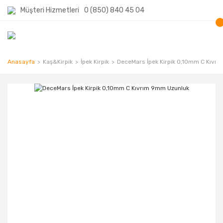
Müşteri Hizmetleri
0 (850) 840 45 04
Anasayfa
Kaş&Kirpik
İpek Kirpik
DeceMars İpek Kirpik 0,10mm C Kıvr