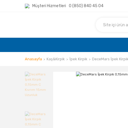
Müşteri Hizmetleri
0 (850) 840 45 04
Anasayfa
Kaş&Kirpik
İpek Kirpik
DeceMars İpek Kirpi