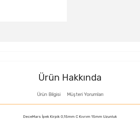
Ürün Hakkında
Ürün Bilgisi
Müşteri Yorumları
DeceMars İpek Kirpik 0,15mm C Kıvrım 15mm Uzunluk