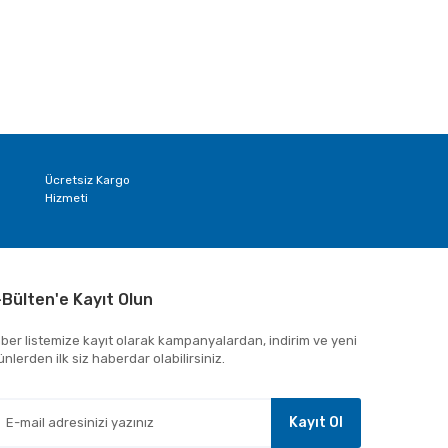
Ücretsiz Kargo
Hizmeti
-Bülten'e Kayıt Olun
ber listemize kayıt olarak kampanyalardan, indirim ve yeni
ünlerden ilk siz haberdar olabilirsiniz.
Kayıt Ol