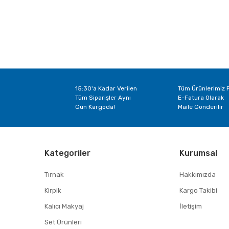
15:30'a Kadar Verilen
Tüm Ürünlerimiz F
Tüm Siparişler Aynı
E-Fatura Olarak
Gün Kargoda!
Maile Gönderilir
Kategoriler
Kurumsal
Tırnak
Hakkımızda
Kirpik
Kargo Takibi
Kalıcı Makyaj
İletişim
Set Ürünleri