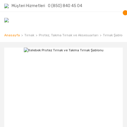
Müşteri Hizmetleri
0 (850) 840 45 04
Anasayfa
Tırnak
Protez, Takma Tırnak ve Aksesuarları
Tırnak Şablon