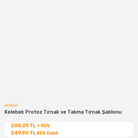
MOZIUR
Kelebek Protez Tırnak ve Takma Tırnak Şablonu
208,25 TL
+ KDV
249,90 TL
KDV Dahil