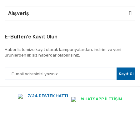
Alışveriş
E-Bülten'e Kayıt Olun
Haber listemize kayıt olarak kampanyalardan, indirim ve yeni
ürünlerden ilk siz haberdar olabilirsiniz.
Kayıt Ol
7/24 DESTEK HATTI
WHATSAPP İLETİŞİM