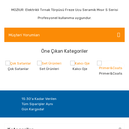
MOZIUR Elektrikli Tırnak Törpüsü Freze Ucu Seramik Mısır S Serisi
Profesyonel kullanıma uygundur.
Müşteri Yorumları
Öne Çıkan Kategoriler
Çok Satanlar
Set Ürünleri
Kalıcı Oje
Primer&Coats
15:30'a Kadar Verilen
Tüm Siparişler Aynı
Gün Kargoda!