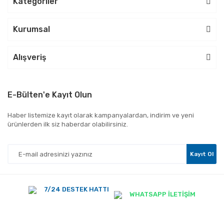
Kategoriler
Kurumsal
Alışveriş
E-Bülten'e Kayıt Olun
Haber listemize kayıt olarak kampanyalardan, indirim ve yeni
ürünlerden ilk siz haberdar olabilirsiniz.
Kayıt Ol
7/24 DESTEK HATTI
WHATSAPP İLETİŞİM