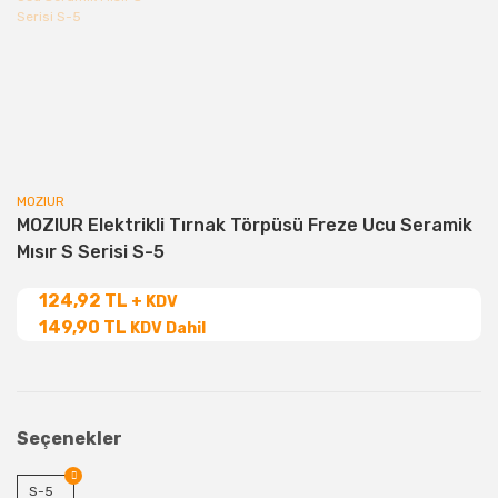
MOZIUR
MOZIUR Elektrikli Tırnak Törpüsü Freze Ucu Seramik
Mısır S Serisi S-5
124,92 TL
+ KDV
149,90 TL
KDV Dahil
Seçenekler
S-5