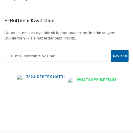
E-Bülten'e Kayıt Olun
Haber listemize kayıt olarak kampanyalardan, indirim ve yeni
ürünlerden ilk siz haberdar olabilirsiniz.
Kayıt Ol
7/24 DESTEK HATTI
WHATSAPP İLETİŞİM