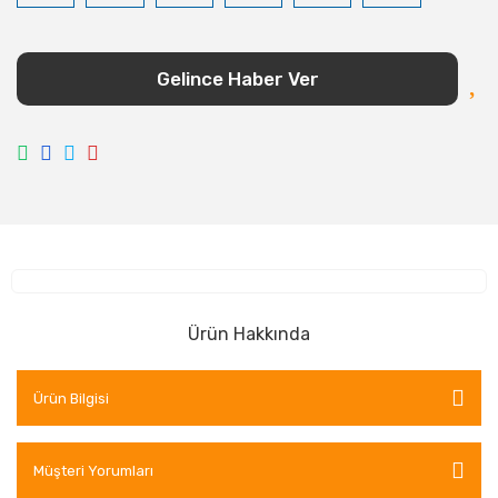
Gelince Haber Ver
Ürün Hakkında
Ürün Bilgisi
Müşteri Yorumları