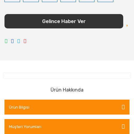
Gelince Haber Ver
Ürün Hakkında
Ürün Bilgisi
Müşteri Yorumları