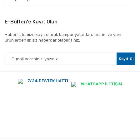
E-Bülten'e Kayıt Olun
Haber listemize kayıt olarak kampanyalardan, indirim ve yeni
ürünlerden ilk siz haberdar olabilirsiniz.
Kayıt Ol
7/24 DESTEK HATTI
WHATSAPP İLETİŞİM