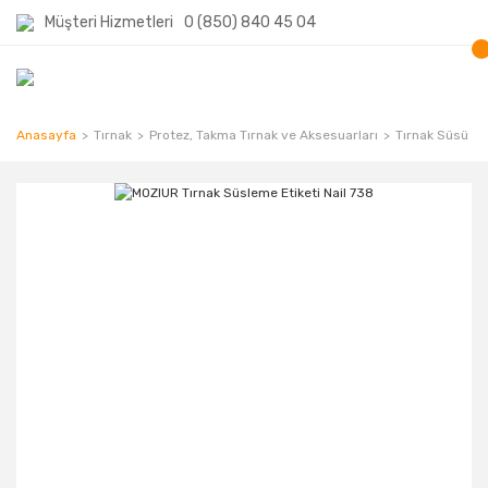
Müşteri Hizmetleri
0 (850) 840 45 04
Anasayfa
Tırnak
Protez, Takma Tırnak ve Aksesuarları
Tırnak Süsü