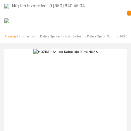
Müşteri Hizmetleri
0 (850) 840 45 04
Anasayfa
Tırnak
Kalıcı Oje ve Tırnak Jelleri
Kalıcı Oje
10 ml
MOZIUR