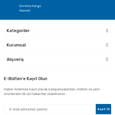
Ücretsiz Kargo
Hizmeti
Kategoriler
Kurumsal
Alışveriş
E-Bülten'e Kayıt Olun
Haber listemize kayıt olarak kampanyalardan, indirim ve yeni
ürünlerden ilk siz haberdar olabilirsiniz.
Kayıt Ol