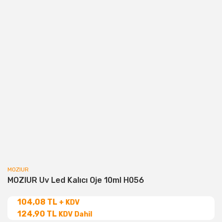
MOZIUR
MOZIUR Uv Led Kalıcı Oje 10ml H056
104,08 TL
+ KDV
124,90 TL
KDV Dahil