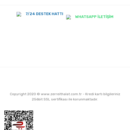
7/24 DESTEK HATTI
WHATSAPP İLETİŞİM
Copyright 2020 © www.zerreithalat.com.tr - Kredi kartı bilgileriniz
256bit SSL sertifikası ile korunmaktadır.