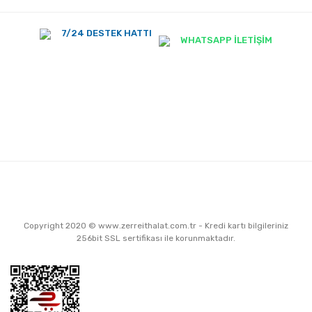
7/24 DESTEK HATTI
WHATSAPP İLETİŞİM
Copyright 2020 © www.zerreithalat.com.tr - Kredi kartı bilgileriniz
256bit SSL sertifikası ile korunmaktadır.