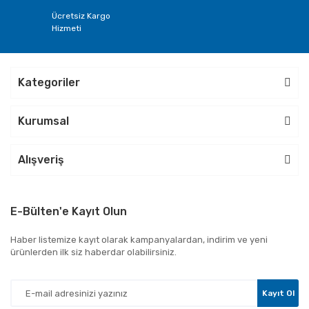
Ücretsiz Kargo
Hizmeti
Kategoriler
Kurumsal
Alışveriş
E-Bülten'e Kayıt Olun
Haber listemize kayıt olarak kampanyalardan, indirim ve yeni
ürünlerden ilk siz haberdar olabilirsiniz.
Kayıt Ol