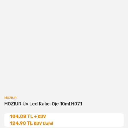
MOZIUR
MOZIUR Uv Led Kalıcı Oje 10ml H071
104,08 TL
+ KDV
124,90 TL
KDV Dahil