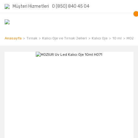
Müşteri Hizmetleri
0 (850) 840 45 04
Anasayfa
Tırnak
Kalıcı Oje ve Tırnak Jelleri
Kalıcı Oje
10 ml
MOZIUR