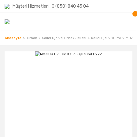
Müşteri Hizmetleri
0 (850) 840 45 04
Anasayfa
Tırnak
Kalıcı Oje ve Tırnak Jelleri
Kalıcı Oje
10 ml
MOZIUR