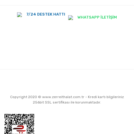
7/24 DESTEK HATTI
WHATSAPP İLETİŞİM
Copyright 2020 © www.zerreithalat.com.tr - Kredi kartı bilgileriniz
256bit SSL sertifikası ile korunmaktadır.