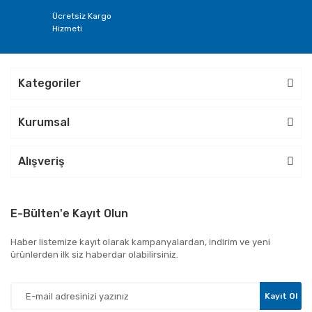
Ücretsiz Kargo
Hizmeti
Kategoriler
Kurumsal
Alışveriş
E-Bülten'e Kayıt Olun
Haber listemize kayıt olarak kampanyalardan, indirim ve yeni
ürünlerden ilk siz haberdar olabilirsiniz.
Kayıt Ol