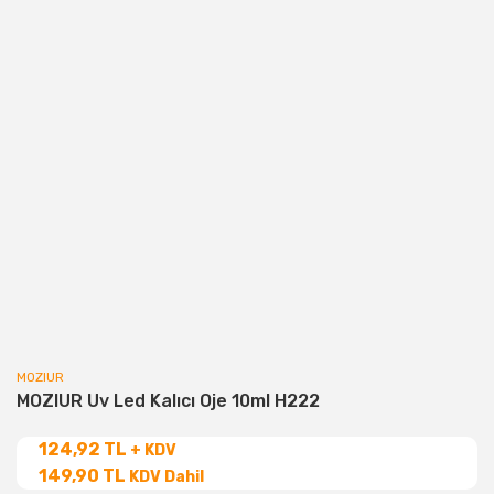
MOZIUR
MOZIUR Uv Led Kalıcı Oje 10ml H222
124,92 TL
+ KDV
149,90 TL
KDV Dahil