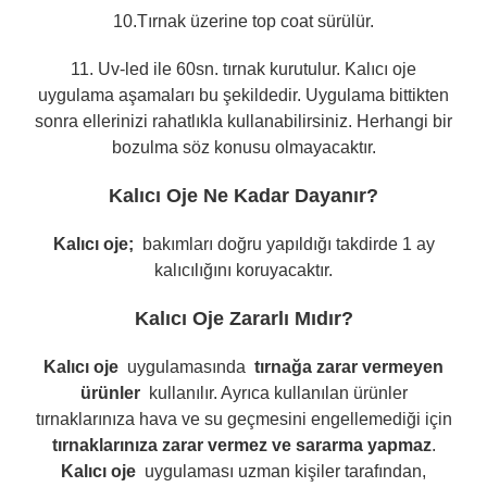
10.Tırnak üzerine top coat sürülür.
11. Uv-led ile 60sn. tırnak kurutulur. Kalıcı oje
uygulama aşamaları bu şekildedir.
Uygulama bittikten
sonra ellerinizi rahatlıkla kullanabilirsiniz. Herhangi bir
bozulma söz konusu olmayacaktır.
Kalıcı Oje Ne Kadar Dayanır?
Kalıcı oje;
bakımları doğru yapıldığı takdirde 1 ay
kalıcılığını koruyacaktır.
Kalıcı Oje Zararlı Mıdır?
Kalıcı oje
uygulamasında
tırnağa zarar vermeyen
ürünler
kullanılır. Ayrıca kullanılan ürünler
tırnaklarınıza hava ve su geçmesini engellemediği için
tırnaklarınıza zarar vermez ve sararma yapmaz
.
Kalıcı oje
uygulaması uzman kişiler tarafından,