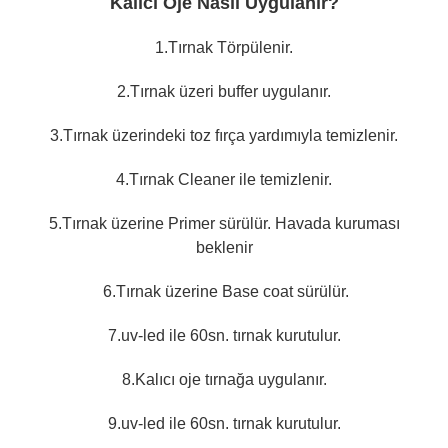
Kalıcı Oje Nasıl Uygulanır?
1.Tırnak Törpülenir.
2.Tırnak üzeri buffer uygulanır.
3.Tırnak üzerindeki toz fırça yardımıyla temizlenir.
4.Tırnak Cleaner ile temizlenir.
5.Tırnak üzerine Primer sürülür. Havada kuruması
beklenir
6.Tırnak üzerine Base coat sürülür.
7.uv-led ile 60sn. tırnak kurutulur.
8.Kalıcı oje tırnağa uygulanır.
9.uv-led ile 60sn. tırnak kurutulur.