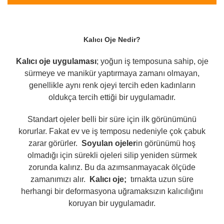
A052
A053
A054
A060
A067
A068
A069
A070
A075
A076
A077
A078
Kalıcı Oje Nedir?
A085
A086
A087
A088
A089
A090
A101
A102
A103
A104
A134
Kalıcı oje uygulaması
; yoğun iş temposuna sahip, oje
sürmeye ve manikür yaptırmaya zamanı olmayan,
genellikle aynı renk ojeyi tercih eden kadınların
oldukça tercih ettiği bir uygulamadır.
Standart ojeler belli bir süre için ilk görünümünü
korurlar. Fakat ev ve iş temposu nedeniyle çok çabuk
zarar görürler.
Soyulan ojeler
in görünümü hoş
olmadığı için sürekli ojeleri silip yeniden sürmek
zorunda kalırız. Bu da azımsanmayacak ölçüde
zamanımızı alır.
Kalıcı oje;
tırnakta uzun süre
herhangi bir deformasyona uğramaksızın kalıcılığını
koruyan bir uygulamadır.