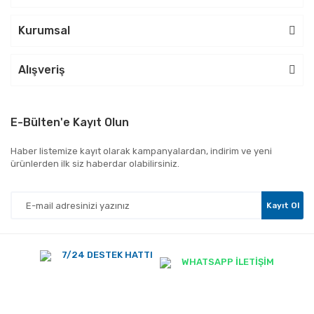
Kurumsal
Alışveriş
E-Bülten'e Kayıt Olun
Haber listemize kayıt olarak kampanyalardan, indirim ve yeni
ürünlerden ilk siz haberdar olabilirsiniz.
Kayıt Ol
7/24 DESTEK HATTI
WHATSAPP İLETİŞİM