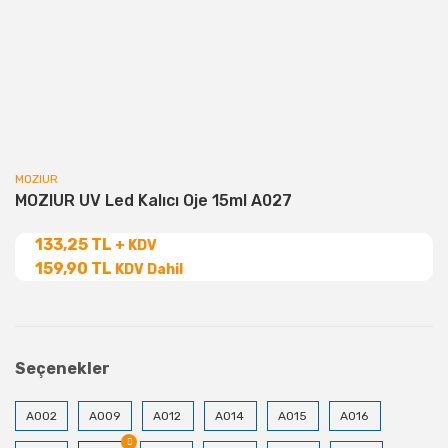
MOZIUR
MOZIUR UV Led Kalıcı Oje 15ml A027
133,25 TL
+ KDV
159,90 TL
KDV Dahil
Seçenekler
A002
A009
A012
A014
A015
A016