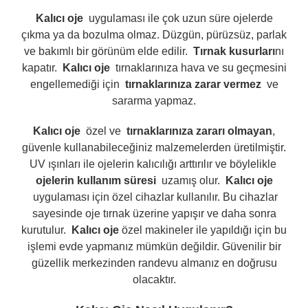
Kalıcı oje
uygulaması ile çok uzun süre ojelerde
çıkma ya da bozulma olmaz. Düzgün, pürüzsüz, parlak
ve bakımlı bir görünüm elde edilir.
Tırnak kusurları
nı
kapatır.
Kalıcı oje
tırnaklarınıza hava ve su geçmesini
engellemediği için
tırnaklarınıza zarar vermez
ve
sararma yapmaz.
Kalıcı oje
özel ve
tırnaklarınıza zararı olmayan
,
güvenle kullanabileceğiniz malzemelerden üretilmiştir.
UV ışınları ile ojelerin kalıcılığı arttırılır ve böylelikle
ojelerin kullanım süresi
uzamış olur.
Kalıcı oje
uygulaması için özel cihazlar kullanılır. Bu cihazlar
sayesinde oje tırnak üzerine yapışır ve daha sonra
kurutulur.
Kalıcı oje
özel makineler ile yapıldığı için bu
işlemi evde yapmanız mümkün değildir. Güvenilir bir
güzellik merkezinden randevu almanız en doğrusu
olacaktır.