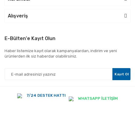
Alışveriş
E-Bülten'e Kayıt Olun
Haber listemize kayıt olarak kampanyalardan, indirim ve yeni
ürünlerden ilk siz haberdar olabilirsiniz.
Kayıt Ol
7/24 DESTEK HATTI
WHATSAPP İLETİŞİM