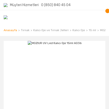
Müşteri Hizmetleri
0 (850) 840 45 04
Anasayfa
Tırnak
Kalıcı Oje ve Tırnak Jelleri
Kalıcı Oje
15 ml
MOZIUR