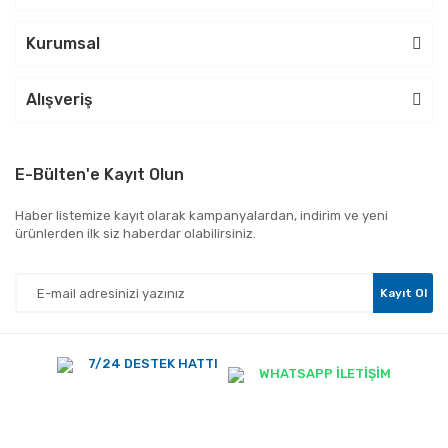
Kurumsal
Alışveriş
E-Bülten'e Kayıt Olun
Haber listemize kayıt olarak kampanyalardan, indirim ve yeni
ürünlerden ilk siz haberdar olabilirsiniz.
Kayıt Ol
7/24 DESTEK HATTI
WHATSAPP İLETİŞİM