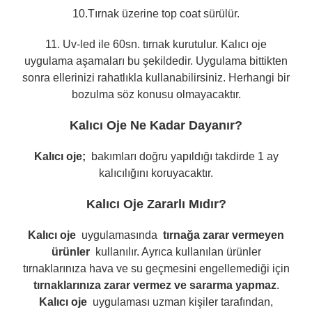
10.Tırnak üzerine top coat sürülür.
11. Uv-led ile 60sn. tırnak kurutulur. Kalıcı oje
uygulama aşamaları bu şekildedir.
Uygulama bittikten
sonra ellerinizi rahatlıkla kullanabilirsiniz. Herhangi bir
bozulma söz konusu olmayacaktır.
Kalıcı Oje Ne Kadar Dayanır?
Kalıcı oje;
bakımları doğru yapıldığı takdirde 1 ay
kalıcılığını koruyacaktır.
Kalıcı Oje Zararlı Mıdır?
Kalıcı oje
uygulamasında
tırnağa zarar vermeyen
ürünler
kullanılır. Ayrıca kullanılan ürünler
tırnaklarınıza hava ve su geçmesini engellemediği için
tırnaklarınıza zarar vermez ve sararma yapmaz
.
Kalıcı oje
uygulaması uzman kişiler tarafından,