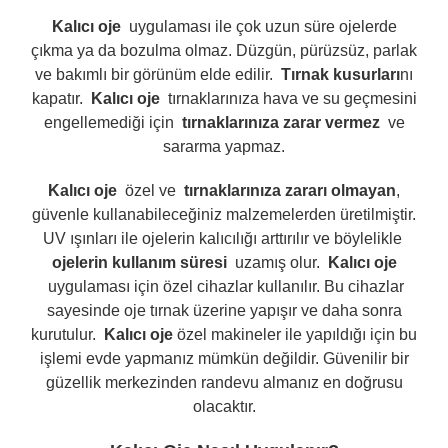
Kalıcı oje
uygulaması ile çok uzun süre ojelerde
çıkma ya da bozulma olmaz. Düzgün, pürüzsüz, parlak
ve bakımlı bir görünüm elde edilir.
Tırnak kusurları
nı
kapatır.
Kalıcı oje
tırnaklarınıza hava ve su geçmesini
engellemediği için
tırnaklarınıza zarar vermez
ve
sararma yapmaz.
Kalıcı oje
özel ve
tırnaklarınıza zararı olmayan
,
güvenle kullanabileceğiniz malzemelerden üretilmiştir.
UV ışınları ile ojelerin kalıcılığı arttırılır ve böylelikle
ojelerin kullanım süresi
uzamış olur.
Kalıcı oje
uygulaması için özel cihazlar kullanılır. Bu cihazlar
sayesinde oje tırnak üzerine yapışır ve daha sonra
kurutulur.
Kalıcı oje
özel makineler ile yapıldığı için bu
işlemi evde yapmanız mümkün değildir. Güvenilir bir
güzellik merkezinden randevu almanız en doğrusu
olacaktır.