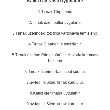
Kalıcı Oje Nasıl Uygulanır?
1.Tırnak Törpülenir.
2.Tırnak üzeri buffer uygulanır.
3.Tırnak üzerindeki toz fırça yardımıyla temizlenir.
4.Tırnak Cleaner ile temizlenir.
5.Tırnak üzerine Primer sürülür. Havada kuruması
beklenir
6.Tırnak üzerine Base coat sürülür.
7.uv-led ile 60sn. tırnak kurutulur.
8.Kalıcı oje tırnağa uygulanır.
9.uv-led ile 60sn. tırnak kurutulur.