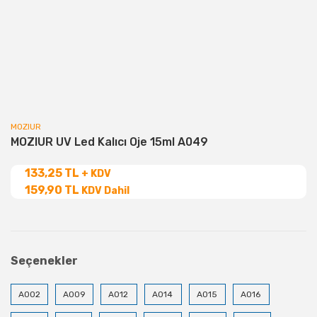
MOZIUR
MOZIUR UV Led Kalıcı Oje 15ml A049
133,25 TL
+ KDV
159,90 TL
KDV Dahil
Seçenekler
A002
A009
A012
A014
A015
A016