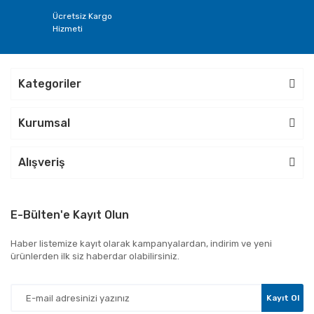
Ücretsiz Kargo
Hizmeti
Kategoriler
Kurumsal
Alışveriş
E-Bülten'e Kayıt Olun
Haber listemize kayıt olarak kampanyalardan, indirim ve yeni
ürünlerden ilk siz haberdar olabilirsiniz.
Kayıt Ol