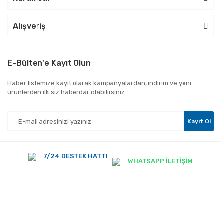
Alışveriş
E-Bülten'e Kayıt Olun
Haber listemize kayıt olarak kampanyalardan, indirim ve yeni
ürünlerden ilk siz haberdar olabilirsiniz.
Kayıt Ol
7/24 DESTEK HATTI
WHATSAPP İLETİŞİM