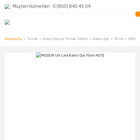
Müşteri Hizmetleri
0 (850) 840 45 04
Anasayfa
Tırnak
Kalıcı Oje ve Tırnak Jelleri
Kalıcı Oje
15 ml
MOZIUR