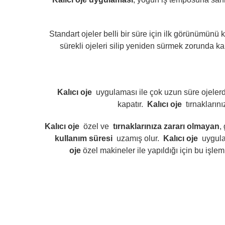
Standart ojeler belli bir süre için ilk görünümünü
sürekli ojeleri silip yeniden sürmek zorunda k
Kalıcı oje
uygulaması ile çok uzun süre ojeler
kapatır.
Kalıcı oje
tırnakları
Kalıcı oje
özel ve
tırnaklarınıza zararı olmayan
,
kullanım süresi
uzamış olur.
Kalıcı oje
uygula
oje
özel makineler ile yapıldığı için bu iş