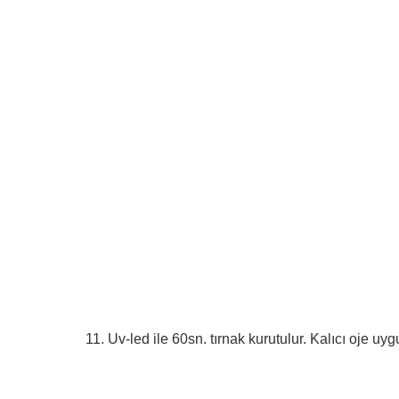
11. Uv-led ile 60sn. tırnak kurutulur. Kalıcı oje u