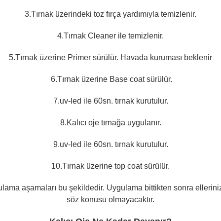
3.Tırnak üzerindeki toz fırça yardımıyla temizlenir.
4.Tırnak Cleaner ile temizlenir.
5.Tırnak üzerine Primer sürülür. Havada kuruması beklenir
6.Tırnak üzerine Base coat sürülür.
7.uv-led ile 60sn. tırnak kurutulur.
8.Kalıcı oje tırnağa uygulanır.
9.uv-led ile 60sn. tırnak kurutulur.
10.Tırnak üzerine top coat sürülür.
ygulama aşamaları bu şekildedir.
Uygulama bittikten sonra elleriniz
söz konusu olmayacaktır.