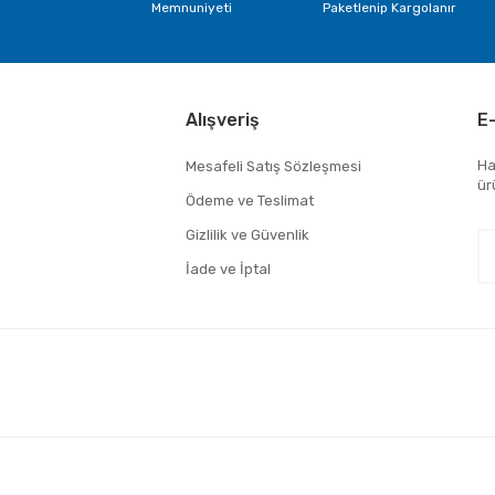
Memnuniyeti
Paketlenip Kargolanır
Alışveriş
E
Ha
Mesafeli Satış Sözleşmesi
ür
Ödeme ve Teslimat
Gizlilik ve Güvenlik
İade ve İptal