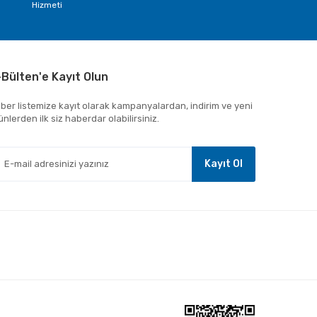
Hizmeti
-Bülten'e Kayıt Olun
ber listemize kayıt olarak kampanyalardan, indirim ve yeni
ünlerden ilk siz haberdar olabilirsiniz.
Kayıt Ol