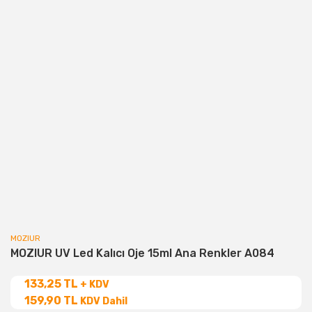
MOZIUR
MOZIUR UV Led Kalıcı Oje 15ml Ana Renkler A084
133,25 TL
+ KDV
159,90 TL
KDV Dahil