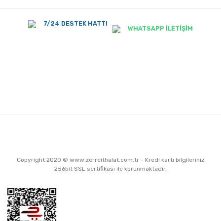
7/24 DESTEK HATTI
WHATSAPP İLETİŞİM
Copyright 2020 © www.zerreithalat.com.tr - Kredi kartı bilgileriniz
256bit SSL sertifikası ile korunmaktadır.