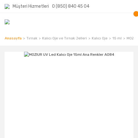
Müşteri Hizmetleri
0 (850) 840 45 04
Anasayfa
Tırnak
Kalıcı Oje ve Tırnak Jelleri
Kalıcı Oje
15 ml
MOZIUR