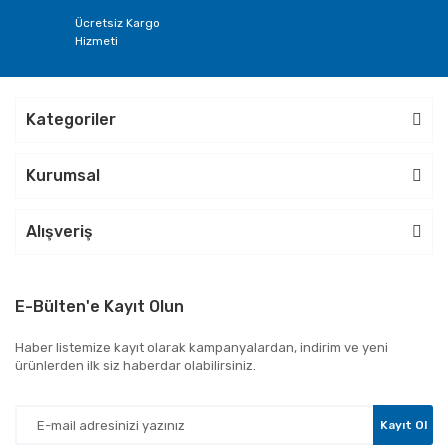
Ücretsiz Kargo
Hizmeti
Kategoriler
Kurumsal
Alışveriş
E-Bülten'e Kayıt Olun
Haber listemize kayıt olarak kampanyalardan, indirim ve yeni
ürünlerden ilk siz haberdar olabilirsiniz.
Kayıt Ol