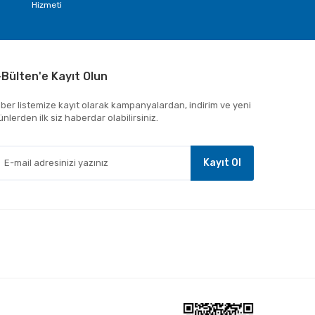
Hizmeti
-Bülten'e Kayıt Olun
ber listemize kayıt olarak kampanyalardan, indirim ve yeni
ünlerden ilk siz haberdar olabilirsiniz.
Kayıt Ol