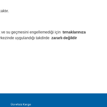
aktır.
ava ve su geçmesini engellemediği için
tırnaklarınıza
erkezinde uygulandığı takdirde
zararlı değildir
Ücretsiz Kargo