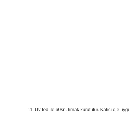
11. Uv-led ile 60sn. tırnak kurutulur. Kalıcı oje u