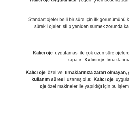
Standart ojeler belli bir süre için ilk görünümünü
sürekli ojeleri silip yeniden sürmek zorunda k
Kalıcı oje
uygulaması ile çok uzun süre ojeler
kapatır.
Kalıcı oje
tırnakları
Kalıcı oje
özel ve
tırnaklarınıza zararı olmayan
,
kullanım süresi
uzamış olur.
Kalıcı oje
uygula
oje
özel makineler ile yapıldığı için bu iş