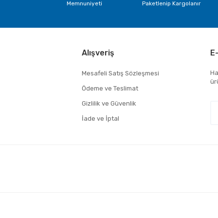
Memnuniyeti
Paketlenip Kargolanır
Alışveriş
E
Ha
Mesafeli Satış Sözleşmesi
ür
Ödeme ve Teslimat
Gizlilik ve Güvenlik
İade ve İptal