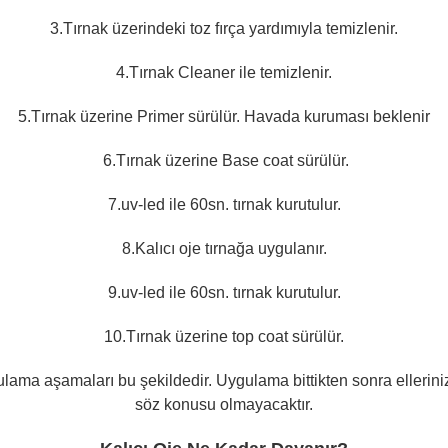
3.Tırnak üzerindeki toz fırça yardımıyla temizlenir.
4.Tırnak Cleaner ile temizlenir.
5.Tırnak üzerine Primer sürülür. Havada kuruması beklenir
6.Tırnak üzerine Base coat sürülür.
7.uv-led ile 60sn. tırnak kurutulur.
8.Kalıcı oje tırnağa uygulanır.
9.uv-led ile 60sn. tırnak kurutulur.
10.Tırnak üzerine top coat sürülür.
ygulama aşamaları bu şekildedir.
Uygulama bittikten sonra elleriniz
söz konusu olmayacaktır.