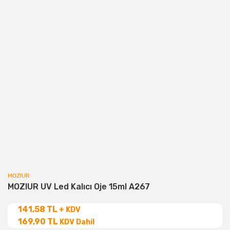
MOZIUR
MOZIUR UV Led Kalıcı Oje 15ml A267
141,58 TL
+ KDV
169,90 TL
KDV Dahil