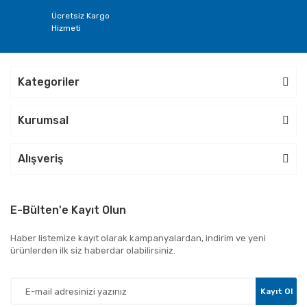
Ücretsiz Kargo
Hizmeti
Kategoriler
Kurumsal
Alışveriş
E-Bülten'e Kayıt Olun
Haber listemize kayıt olarak kampanyalardan, indirim ve yeni
ürünlerden ilk siz haberdar olabilirsiniz.
Kayıt Ol