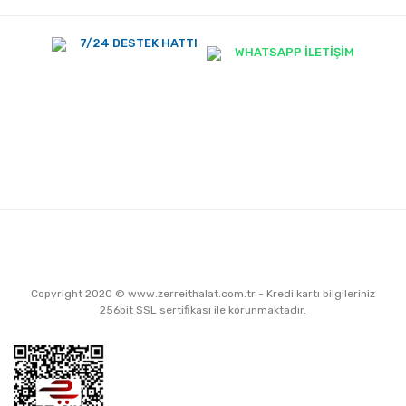
7/24 DESTEK HATTI
WHATSAPP İLETİŞİM
Copyright 2020 © www.zerreithalat.com.tr - Kredi kartı bilgileriniz
256bit SSL sertifikası ile korunmaktadır.