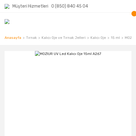
Müşteri Hizmetleri
0 (850) 840 45 04
Anasayfa
Tırnak
Kalıcı Oje ve Tırnak Jelleri
Kalıcı Oje
15 ml
MOZIUR