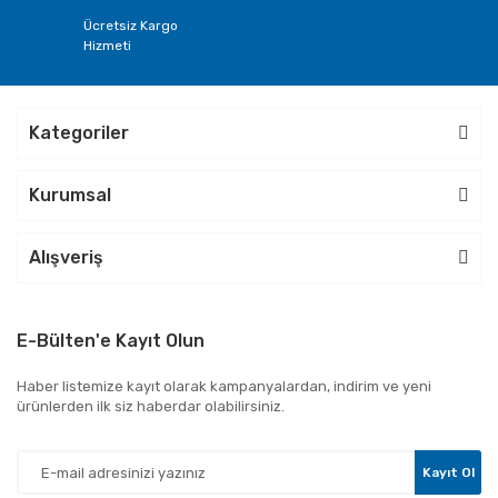
Ücretsiz Kargo
Hizmeti
Kategoriler
Kurumsal
Alışveriş
E-Bülten'e Kayıt Olun
Haber listemize kayıt olarak kampanyalardan, indirim ve yeni
ürünlerden ilk siz haberdar olabilirsiniz.
Kayıt Ol