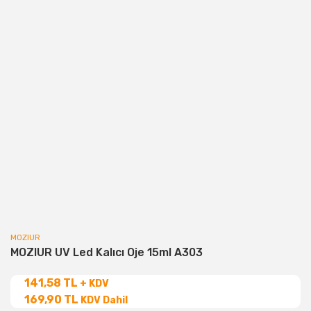
MOZIUR
MOZIUR UV Led Kalıcı Oje 15ml A303
141,58 TL
+ KDV
169,90 TL
KDV Dahil