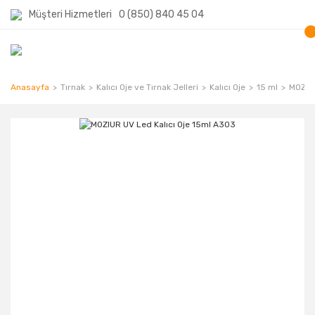
Müşteri Hizmetleri
0 (850) 840 45 04
Anasayfa
Tırnak
Kalıcı Oje ve Tırnak Jelleri
Kalıcı Oje
15 ml
MOZIUR