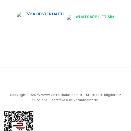
7/24 DESTEK HATTI
WHATSAPP İLETİŞİM
Copyright 2020 © www.zerreithalat.com.tr - Kredi kartı bilgileriniz
256bit SSL sertifikası ile korunmaktadır.