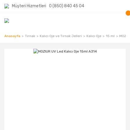
Müşteri Hizmetleri
0 (850) 840 45 04
Anasayfa
Tırnak
Kalıcı Oje ve Tırnak Jelleri
Kalıcı Oje
15 ml
MOZIUR