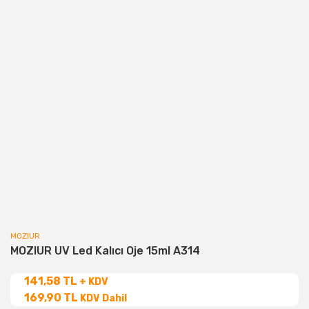
MOZIUR
MOZIUR UV Led Kalıcı Oje 15ml A314
141,58 TL
+ KDV
169,90 TL
KDV Dahil