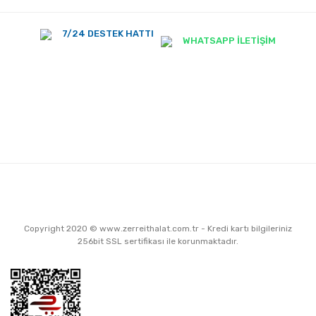
7/24 DESTEK HATTI
WHATSAPP İLETİŞİM
Copyright 2020 © www.zerreithalat.com.tr - Kredi kartı bilgileriniz
256bit SSL sertifikası ile korunmaktadır.