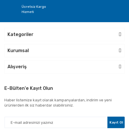
Ücretsiz Kargo
Hizmeti
Kategoriler
Kurumsal
Alışveriş
E-Bülten'e Kayıt Olun
Haber listemize kayıt olarak kampanyalardan, indirim ve yeni
ürünlerden ilk siz haberdar olabilirsiniz.
Kayıt Ol