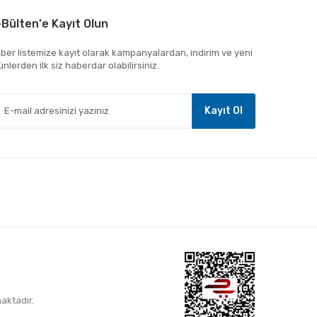
-Bülten'e Kayıt Olun
ber listemize kayıt olarak kampanyalardan, indirim ve yeni
ünlerden ilk siz haberdar olabilirsiniz.
Kayıt Ol
maktadır.