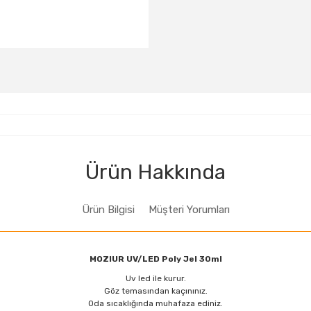
Ürün Hakkında
Ürün Bilgisi
Müşteri Yorumları
MOZIUR UV/LED Poly Jel 30ml
Uv led ile kurur.
Göz temasından kaçınınız.
Oda sıcaklığında muhafaza ediniz.