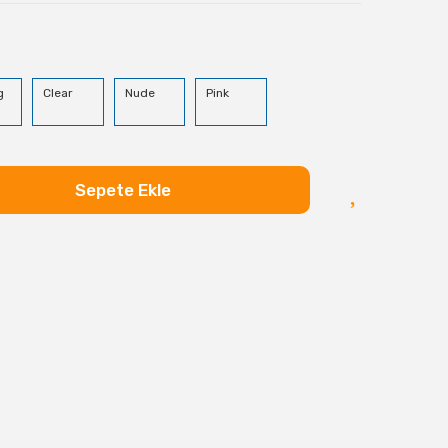
g
Clear
Nude
Pink
Sepete Ekle