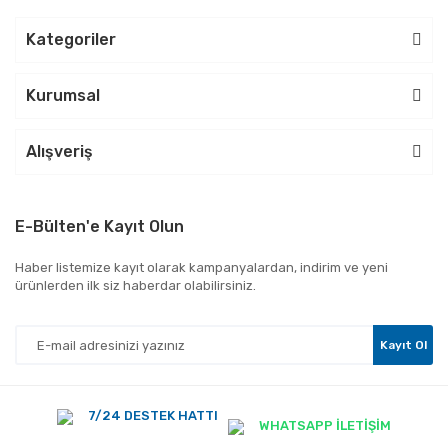
Kategoriler
Kurumsal
Alışveriş
E-Bülten'e Kayıt Olun
Haber listemize kayıt olarak kampanyalardan, indirim ve yeni
ürünlerden ilk siz haberdar olabilirsiniz.
Kayıt Ol
7/24 DESTEK HATTI
WHATSAPP İLETİŞİM