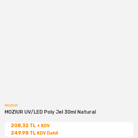
MOZIUR
MOZIUR UV/LED Poly Jel 30ml Natural
208,32 TL
+ KDV
249,98 TL
KDV Dahil