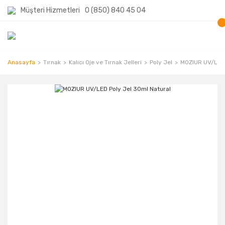
Müşteri Hizmetleri
0 (850) 840 45 04
Anasayfa
Tırnak
Kalıcı Oje ve Tırnak Jelleri
Poly Jel
MOZIUR UV/LED 