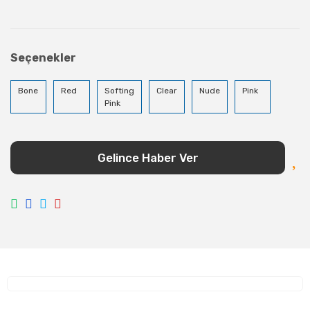
Seçenekler
Bone
Red
Softing
Clear
Nude
Pink
Pink
Gelince Haber Ver