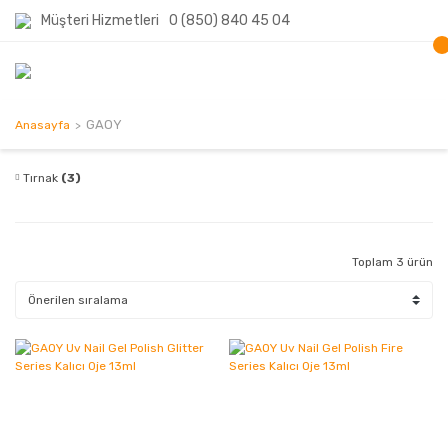
Müşteri Hizmetleri
0 (850) 840 45 04
GAOY
Anasayfa
Tırnak
(3)
Toplam 3 ürün