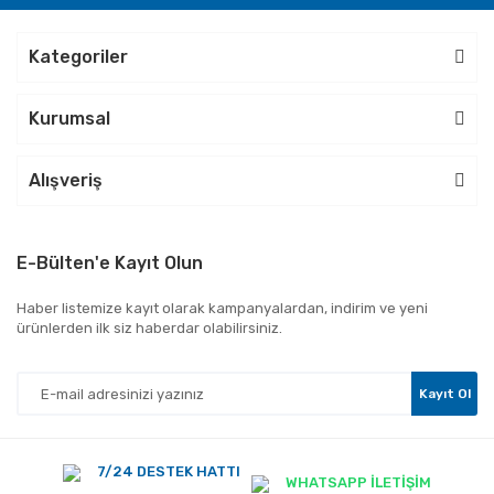
Kategoriler
Kurumsal
Alışveriş
E-Bülten'e Kayıt Olun
Haber listemize kayıt olarak kampanyalardan, indirim ve yeni
ürünlerden ilk siz haberdar olabilirsiniz.
Kayıt Ol
7/24 DESTEK HATTI
WHATSAPP İLETİŞİM