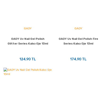
GAOY
GAOY
GAOY Uv Nail Gel Polish
GAOY Uv Nail Gel Polish Fire
Glitter Series Kalıcı Oje 13ml
Series Kalıcı Oje 13ml
124,90 TL
174,90 TL